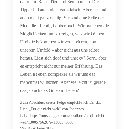
dann ihre Ratschläge und Seminare an. Die
Tipps sind auch nicht ganz falsch. Aber sie sind
auch nicht ganz richtig! Sie sind eine Seite der
Medaille. Richtig ist aber auch: Wir brauchen die
Möglichkeiten, um zu zeigen, was wir können.
Und die bekommen wir von anderen, von
unserem Umfeld – aber nicht aus uns selbst
heraus. Liest sich doof und unsexy? Sorry, aber
es entspricht nicht nur meiner Erfahrung. Das
Leben ist eben komplexer als wir uns das
manchmal wünschen. Aber vielleicht ist gerade
das ja auch das Gute am Leben?
Zum Abschluss dieser Folge empfehle ich Dir das
Lied „Tut dir nicht weh“ von Johannes
Falk. https://music.apple.com/de/album/tu-dir-nicht-
weh/1300575626?i=1300575860
Viel Spaß beim Hören!