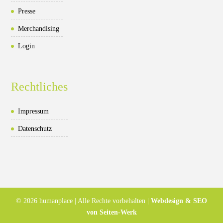
Presse
Merchandising
Login
Rechtliches
Impressum
Datenschutz
© 2026 humanplace | Alle Rechte vorbehalten |
Webdesign & SEO
von Seiten-Werk