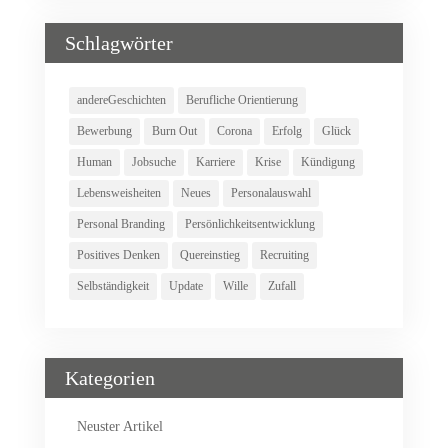
Schlagwörter
andereGeschichten
Berufliche Orientierung
Bewerbung
Burn Out
Corona
Erfolg
Glück
Human
Jobsuche
Karriere
Krise
Kündigung
Lebensweisheiten
Neues
Personalauswahl
Personal Branding
Persönlichkeitsentwicklung
Positives Denken
Quereinstieg
Recruiting
Selbständigkeit
Update
Wille
Zufall
Kategorien
Neuster Artikel